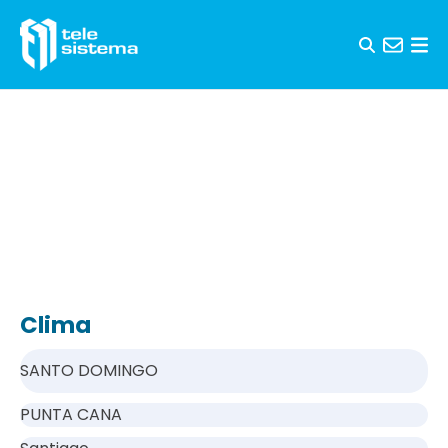
Saltar al contenido
Clima
SANTO DOMINGO
PUNTA CANA