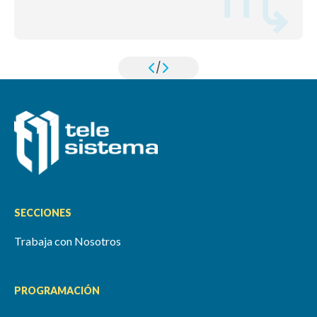
/
SECCIONES
Trabaja con Nosotros
PROGRAMACIÓN