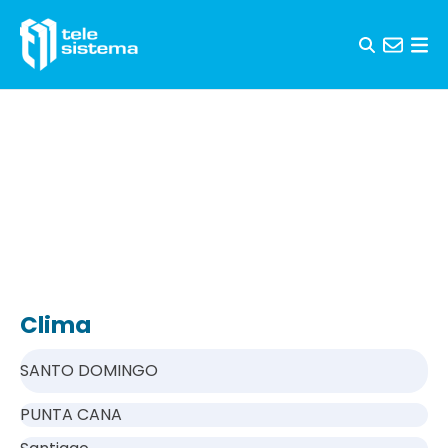
Saltar al contenido
Clima
SANTO DOMINGO
PUNTA CANA