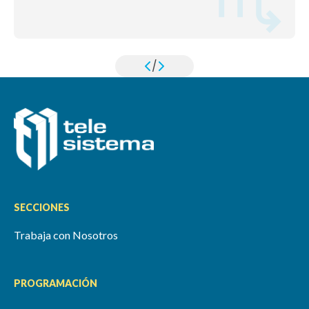
/
SECCIONES
Trabaja con Nosotros
PROGRAMACIÓN