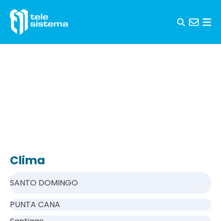
Saltar al contenido
Clima
SANTO DOMINGO
PUNTA CANA