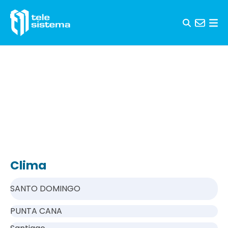
Saltar al contenido
Clima
SANTO DOMINGO
PUNTA CANA