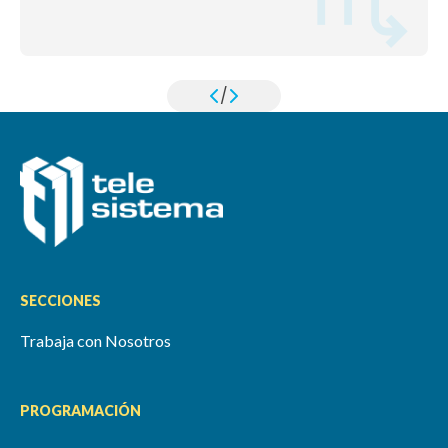
/
SECCIONES
Trabaja con Nosotros
PROGRAMACIÓN