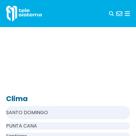
Saltar al contenido
Clima
SANTO DOMINGO
PUNTA CANA