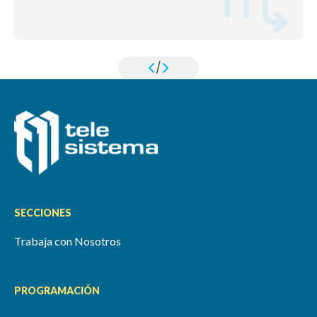
/
SECCIONES
Trabaja con Nosotros
PROGRAMACIÓN