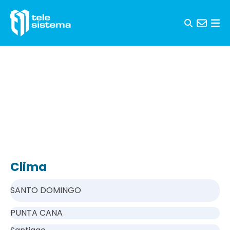
Saltar al contenido
Clima
SANTO DOMINGO
PUNTA CANA