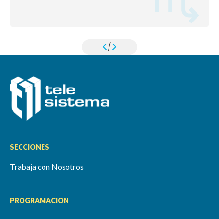
/
SECCIONES
Trabaja con Nosotros
PROGRAMACIÓN