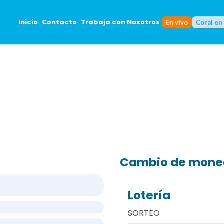
Inicio
Contacto
Trabaja con Nosotros
En vivo
Coral en
Cambio de mon
Lotería
SORTEO