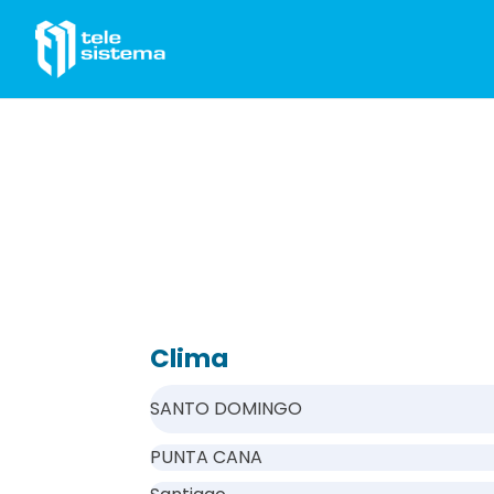
Saltar al contenido
Clima
SANTO DOMINGO
PUNTA CANA