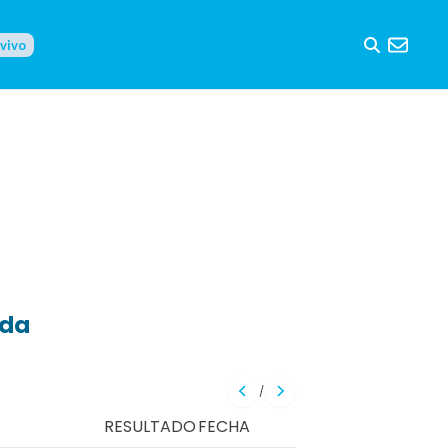
 vivo
eda
/
RESULTADO
FECHA