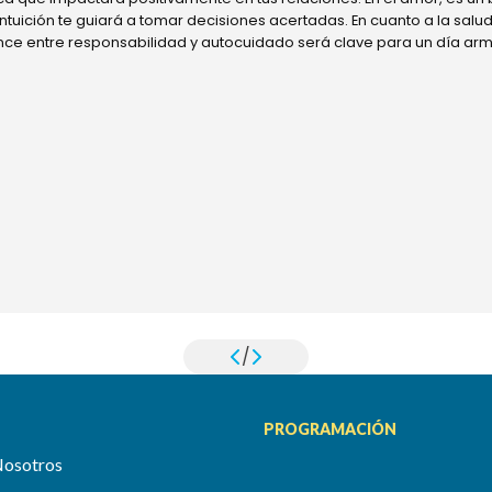
 intuición te guiará a tomar decisiones acertadas. En cuanto a la sal
ance entre responsabilidad y autocuidado será clave para un día ar
/
PROGRAMACIÓN
Nosotros