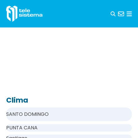
Saltar al contenido
Clima
SANTO DOMINGO
PUNTA CANA