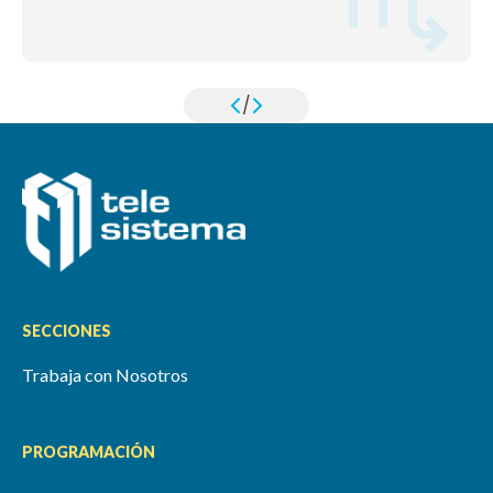
/
SECCIONES
Trabaja con Nosotros
PROGRAMACIÓN