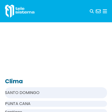
Saltar al contenido
Clima
SANTO DOMINGO
PUNTA CANA