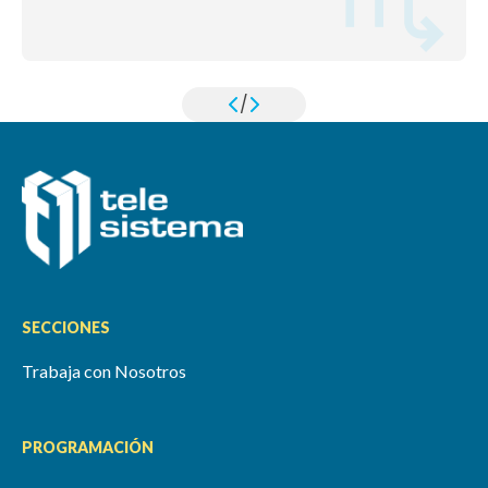
/
SECCIONES
Trabaja con Nosotros
PROGRAMACIÓN