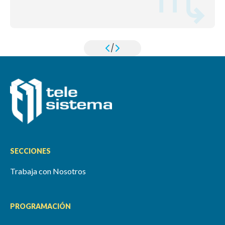
/
SECCIONES
Trabaja con Nosotros
PROGRAMACIÓN