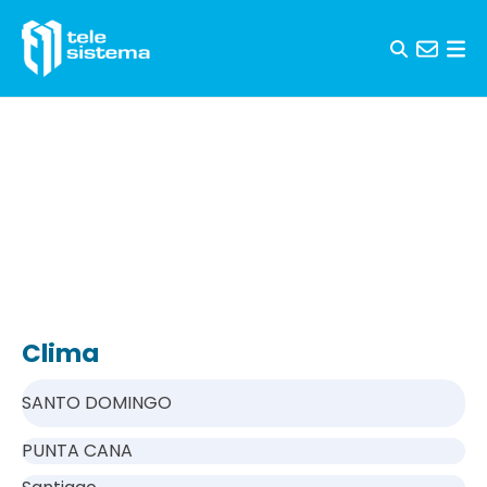
Saltar al contenido
Clima
SANTO DOMINGO
PUNTA CANA