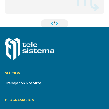
/
SECCIONES
Trabaja con Nosotros
PROGRAMACIÓN