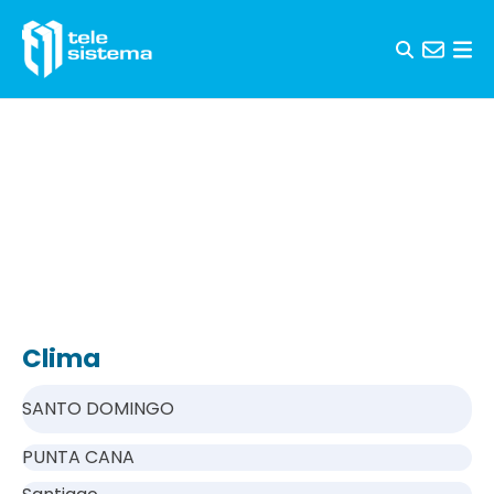
Saltar al contenido
Clima
SANTO DOMINGO
PUNTA CANA