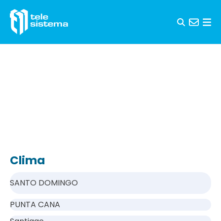
Saltar al contenido
Clima
SANTO DOMINGO
PUNTA CANA