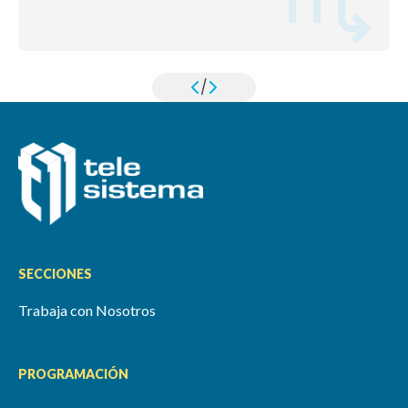
/
SECCIONES
Trabaja con Nosotros
PROGRAMACIÓN