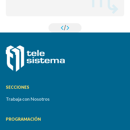
/
SECCIONES
Trabaja con Nosotros
PROGRAMACIÓN