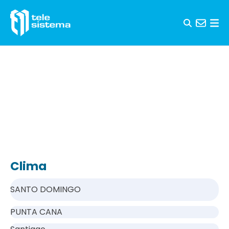
Saltar al contenido
Clima
SANTO DOMINGO
PUNTA CANA