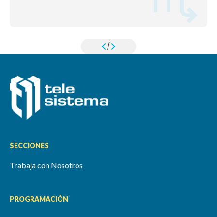
/
SECCIONES
Trabaja con Nosotros
PROGRAMACIÓN