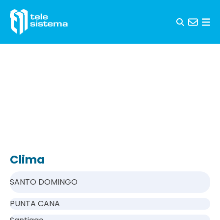
Saltar al contenido
Clima
SANTO DOMINGO
PUNTA CANA