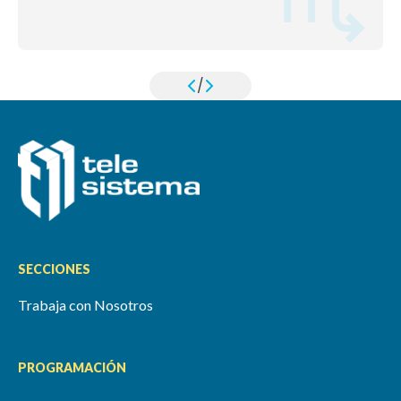
/
SECCIONES
Trabaja con Nosotros
PROGRAMACIÓN