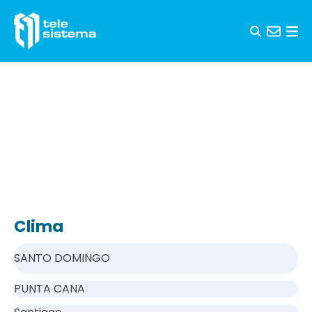
Saltar al contenido
Clima
SANTO DOMINGO
PUNTA CANA