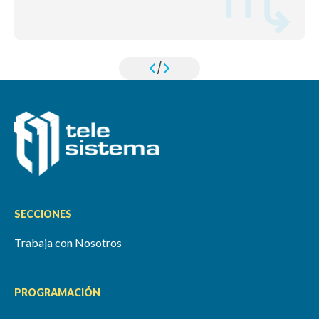
/
SECCIONES
Trabaja con Nosotros
PROGRAMACIÓN