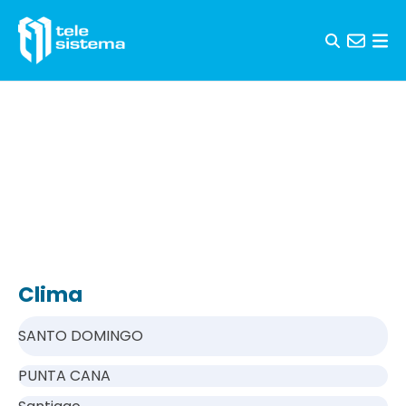
Saltar al contenido
Clima
SANTO DOMINGO
PUNTA CANA