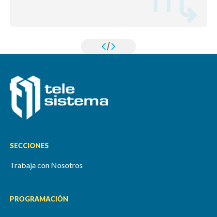
/
SECCIONES
Trabaja con Nosotros
PROGRAMACIÓN