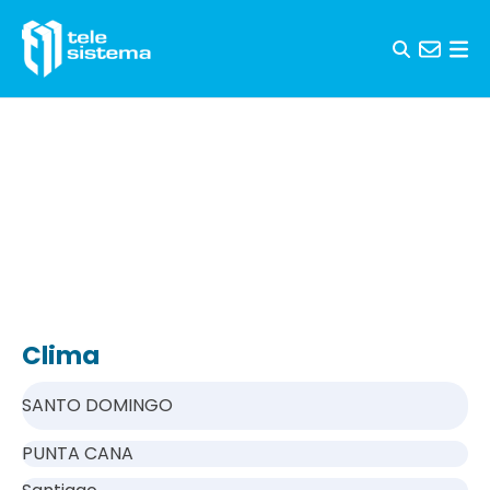
Saltar al contenido
Clima
SANTO DOMINGO
PUNTA CANA