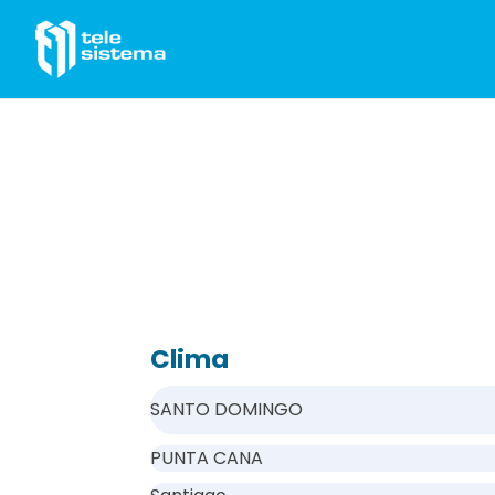
Saltar al contenido
Clima
SANTO DOMINGO
PUNTA CANA