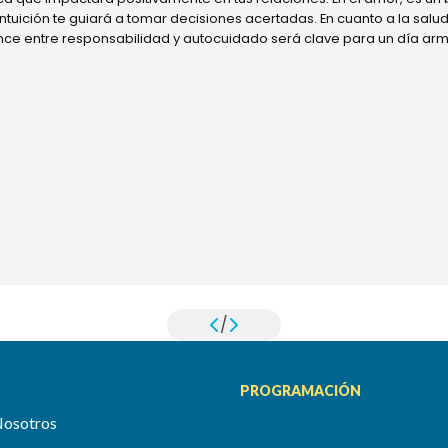
 intuición te guiará a tomar decisiones acertadas. En cuanto a la sal
ance entre responsabilidad y autocuidado será clave para un día ar
/
PROGRAMACIÓN
Nosotros