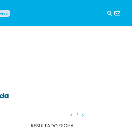
 vivo
eda
/
RESULTADO
FECHA