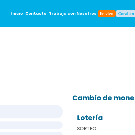
Inicio
Contacto
Trabaja con Nosotros
En vivo
Coral en
Cambio de mon
Lotería
SORTEO