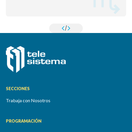
/
SECCIONES
Trabaja con Nosotros
PROGRAMACIÓN