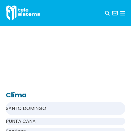
Saltar al contenido
Clima
SANTO DOMINGO
PUNTA CANA